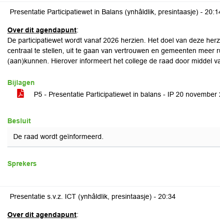
Presentatie Participatiewet in Balans (ynhâldlik, presintaasje) -
20:1
Over dit agendapunt
:
De participatiewet wordt vanaf 2026 herzien. Het doel van deze he
centraal te stellen, uit te gaan van vertrouwen en gemeenten meer 
(aan)kunnen. Hierover informeert het college de raad door middel v
Bijlagen
P5 - Presentatie Participatiewet in balans - IP 20 novembe
Besluit
De raad wordt geïnformeerd.
Sprekers
Presentatie s.v.z. ICT (ynhâldlik, presintaasje) -
20:34
Over dit agendapunt
: