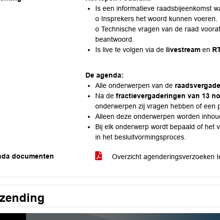
Is een informatieve raadsbijeenkomst w
o Insprekers het woord kunnen voeren.
o Technische vragen van de raad voor
beantwoord.
Is live te volgen via de
livestream
en
R
De agenda:
Alle onderwerpen van de
raadsvergade
Na de
fractievergaderingen van 13 
onderwerpen zij vragen hebben of een pr
Alleen deze onderwerpen worden inhoud
Bij elk onderwerp wordt bepaald of het 
in het besluitvormingsproces.
nda documenten
Overzicht agenderingsverzoeken
tzending