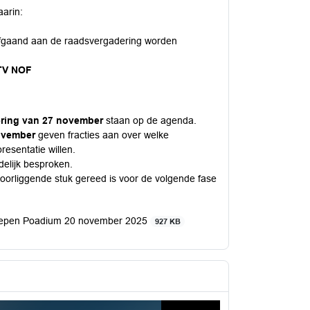
aarin:
afgaand aan de raadsvergadering worden
TV NOF
ring van 27 november
staan op de agenda.
november
geven fracties aan over welke
esentatie willen.
elijk besproken.
voorliggende stuk gereed is voor de volgende fase
 Iepen Poadium 20 november 2025
927 KB