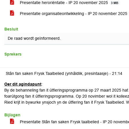
Presentatie heroriëntatie - IP 20 november 2025
3 MB
Presentatie organisatieontwikkeling - IP 20 november 2025
Besluit
De raad wordt geïnformeerd.
Sprekers
Stân fan saken Frysk Taalbelied (ynhâldlik, presintaasje) -
21:14
Oer dit agindapunt
:
By de behanneling fan it útfieringsprogramma op 27 maart 2025 hat 
foarútgong fan it útfieringsprogramma. Op 20 novimber wol it kolleez
Ried krijt in bywurke ynsjoch yn de útfiering fan it Frysk Taalbelied. W
Bijlagen
Presentatie Stân fan saken Frysk taalbelied - IP 20 novem