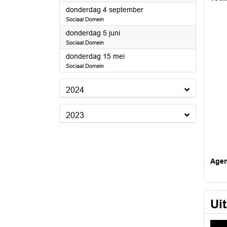
2025
donderdag 4 september
Sociaal Domein
2025
donderdag 5 juni
Sociaal Domein
2025
donderdag 15 mei
Sociaal Domein
2024
2023
Age
Ui