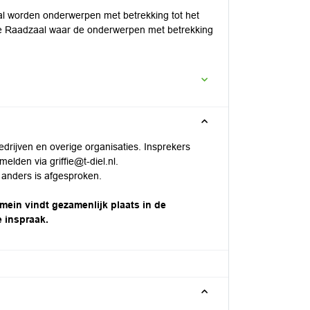
al worden onderwerpen met betrekking tot het
 de Raadzaal waar de onderwerpen met betrekking
rijven en overige organisaties. Insprekers
elden via griffie@t-diel.nl.
j anders is afgesproken.
mein vindt gezamenlijk plaats in de
e inspraak.