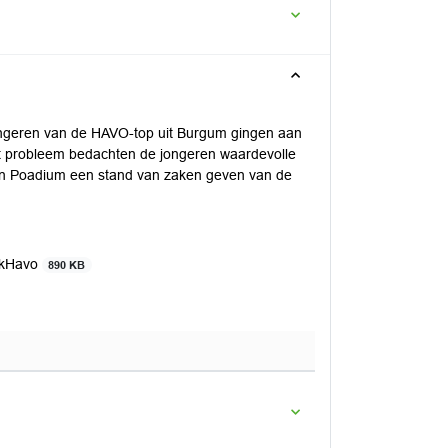
ongeren van de HAVO-top uit Burgum gingen aan
dit probleem bedachten de jongeren waardevolle
epen Poadium een stand van zaken geven van de
ijkHavo
890 KB