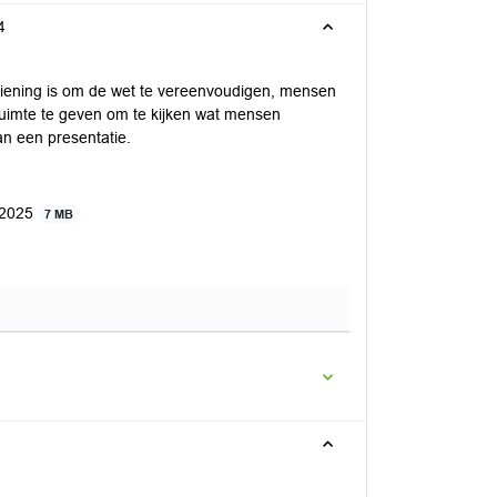
4
rziening is om de wet te vereenvoudigen, mensen
ruimte te geven om te kijken wat mensen
an een presentatie.
r 2025
7 MB