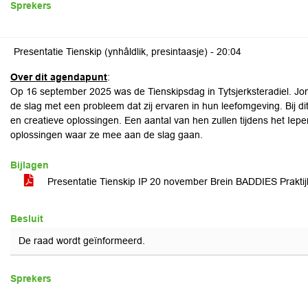
Sprekers
Presentatie Tienskip (ynhâldlik, presintaasje) -
20:04
Over dit agendapunt
:
Op 16 september 2025 was de Tienskipsdag in Tytsjerksteradiel. J
de slag met een probleem dat zij ervaren in hun leefomgeving. Bij 
en creatieve oplossingen. Een aantal van hen zullen tijdens het I
oplossingen waar ze mee aan de slag gaan.
Bijlagen
Presentatie Tienskip IP 20 november Brein BADDIES Prakt
Besluit
De raad wordt geïnformeerd.
Sprekers