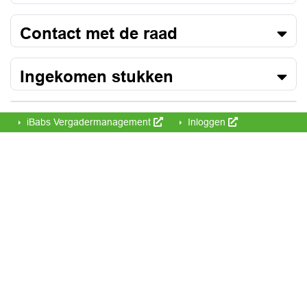
Contact met de raad
Ingekomen stukken
iBabs Vergadermanagement
Inloggen