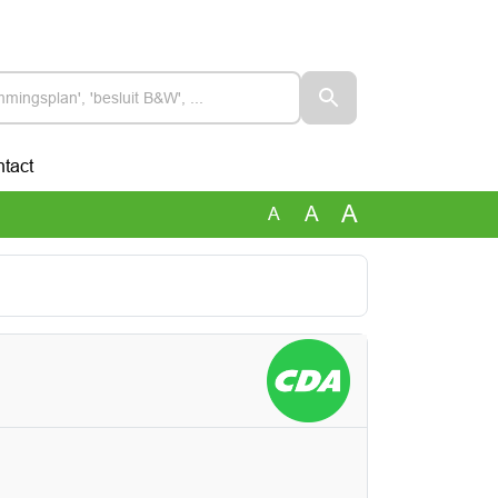
tact
A
A
A