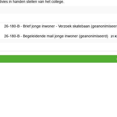
vies in handen stellen van het college.
uit raad conform advies
26-180-B - Brief jonge inwoner - Verzoek skatebaan (geanonimisee
26-180-B - Begeleidende mail jonge inwoner (geanonimiseerd)
21 