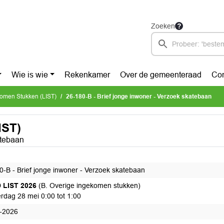
Zoeken
Wie is wie
Rekenkamer
Over de gemeenteraad
Con
ekomen Stukken (LIST)
26-180-B - Brief jonge inwoner - Verzoek skatebaan
IST)
atebaan
0-B - Brief jonge inwoner - Verzoek skatebaan
 LIST 2026
(B. Overige ingekomen stukken)
rdag 28 mei 0:00 tot 1:00
-2026