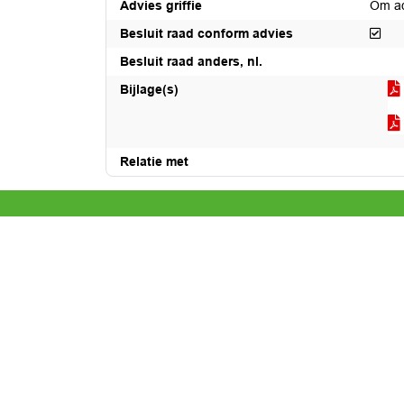
Advies griffie
Om ad
Besl
Besluit raad conform advies
Besluit raad anders, nl.
Bijlage(s)
Relatie met