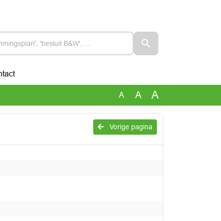
tact
A
A
A
Vorige pagina