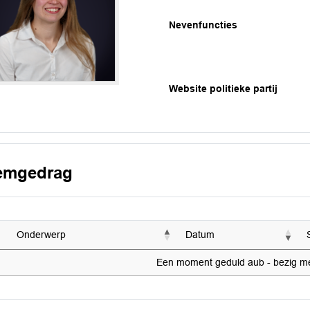
Nevenfuncties
Website politieke partij
emgedrag
Onderwerp
Datum
Een moment geduld aub - bezig met