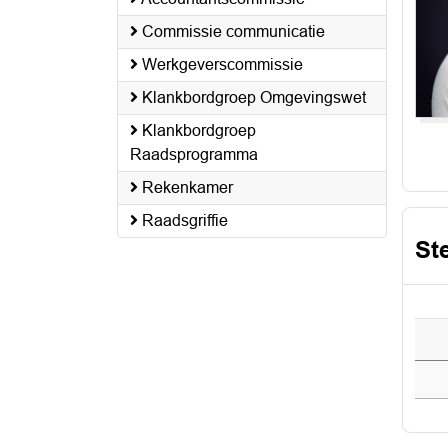
Commissie communicatie
Werkgeverscommissie
Klankbordgroep Omgevingswet
Klankbordgroep
Raadsprogramma
Rekenkamer
Raadsgriffie
St