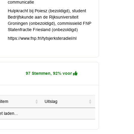
communicatie
Hulpkracht bij Poiesz (bezoldigd), student
Bedrijfskunde aan de Rijksuniversiteit
Groningen (onbezoldigd), commissielid FNP
Statenfractie Friesland (onbezoldigd)
https://www.fnp.frl/tytsjerksteradiel/nl
97 Stemmen, 92% voor
Stem
Uitslag
 laden...